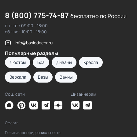
8 (800) 775-74-87
бесплатно по России
пн - пт : 09:00 - 18:00
сб - вс : 10:00 - 18:00
info@basicdecor.ru
Популярные разделы
Люстры
Бра
Диваны
Кресла
Зеркала
Вазы
Ванны
Соц. сети
Дизайнерам
Оферта
Политика конфиденциальности